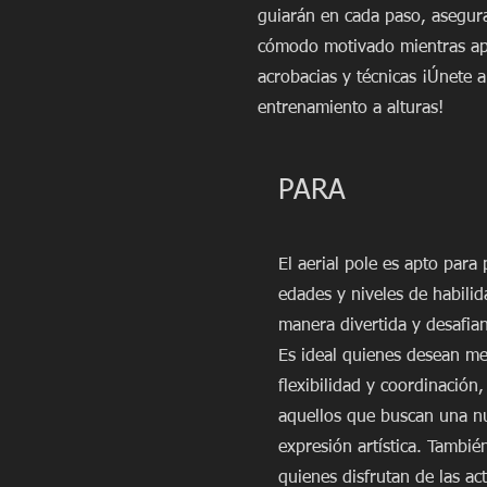
guiarán en cada paso, asegur
cómodo motivado mientras a
acrobacias y técnicas ¡Únete a
entrenamiento a alturas!
PARA
El aerial pole es apto para
edades y niveles de habili
manera divertida y desafian
Es ideal quienes desean me
flexibilidad y coordinación
aquellos que buscan una n
expresión artística. Tambié
quienes disfrutan de las ac