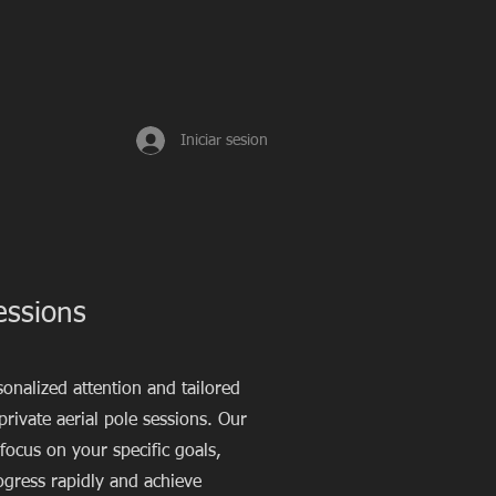
Iniciar sesion
essions
onalized attention and tailored
 private aerial pole sessions. Our
 focus on your specific goals,
ogress rapidly and achieve