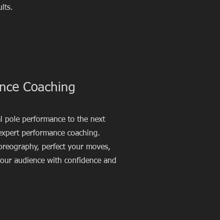
lts.
nce Coaching
al pole performance to the next
 expert performance coaching.
oreography, perfect your moves,
your audience with confidence and