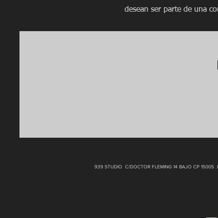
desean ser parte de una c
939 STUDIO C/DOCTOR FLEMING 14 BAJO CP 15005 LA 