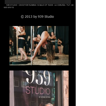
939 STUDIO C/DOCTOR FLEMING 14 BAJO CP 15005 LA CORUÑA / TLF
+34
665 619 113
© 2013 by 939 Studio