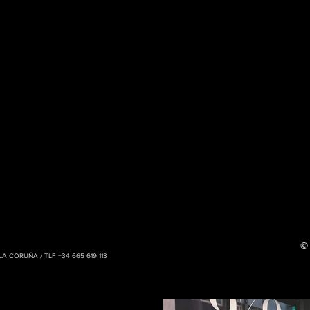
© 
CORUÑA / TLF +34 665 619 113