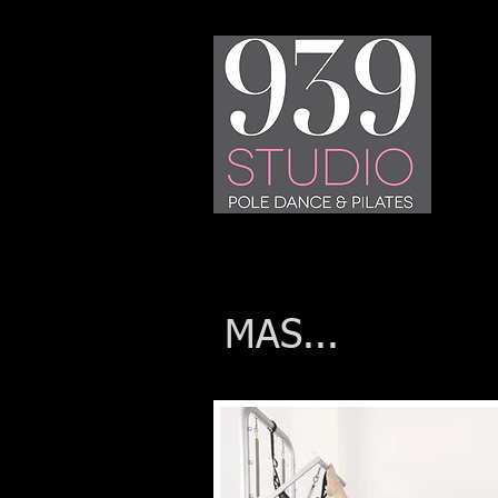
MAS...