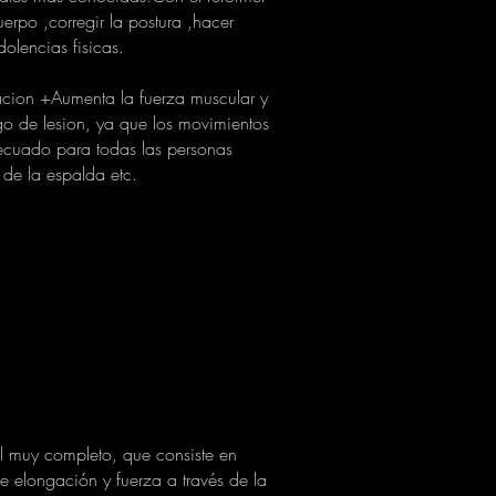
erpo ,corregir la postura ,hacer
olencias fisicas.
acion +Aumenta la fuerza muscular y
o de lesion, ya que los movimientos
ecuado para todas las personas
 de la espalda etc.
l muy completo, que consiste en
 elongación y fuerza a través de la