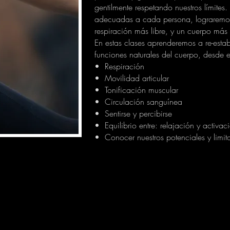
gentilmente respetando nuestros límites.
adecuadas a cada persona, lograremos
respiración más libre, y un cuerpo más f
En estas clases aprenderemos a re-esta
funciones naturales del cuerpo, desde e
• Respiración
• Movilidad articular
• Tonificación muscular
• Circulación sanguínea
• Sentirse y percibirse
• Equilibrio entre: relajación y activac
• Conocer nuestros potenciales y limit