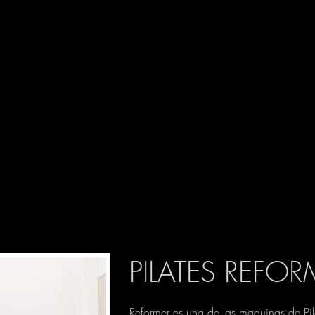
PILATES REFOR
Reformer es una de las maquinas de Pi