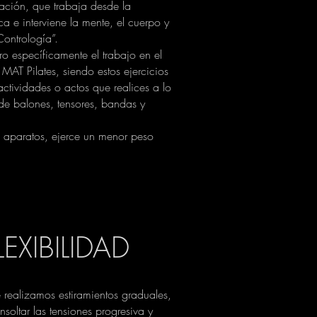
ajación, que trabaja desde la
a e interviene la mente, el cuerpo y
Contrología”.
o específicamente el trabajo en el
AT Pilates, siendo estos ejercicios
 actividades o actos que realices a lo
de balones, tensores, bandas y
de aparatos, ejerce un menor peso
EXIBILIDAD
realizamos estiramientos graduales,
soltar las tensiones progresiva y