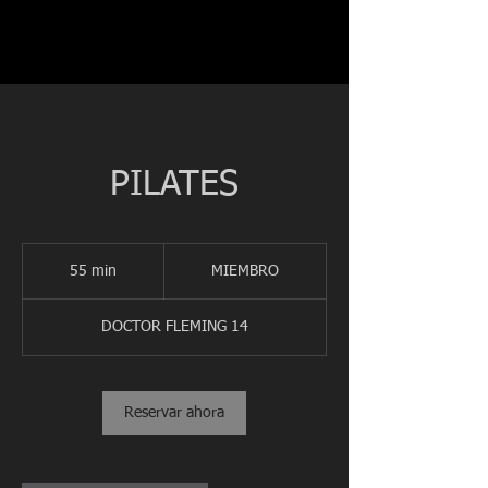
PILATES
MIEMBRO
55 min
5
MIEMBRO
5
DOCTOR FLEMING 14
m
i
n
Reservar ahora