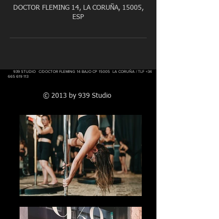
DOCTOR FLEMING 14, LA CORUÑA, 15005,
ESP
939 STUDIO C/DOCTOR FLEMING 14 BAJO CP 15005 LA CORUÑA / TLF
+34
665 619 113
© 2013 by 939 Studio