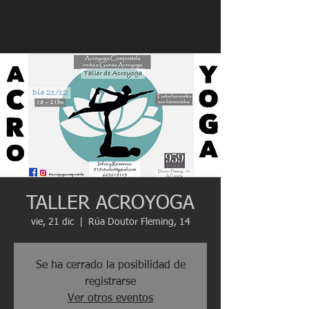
TALLER ACROYOGA
vie, 21 dic
  |  
Rúa Doutor Fleming, 14
Se ha cerrado la posibilidad de
registrarse
Ver otros eventos